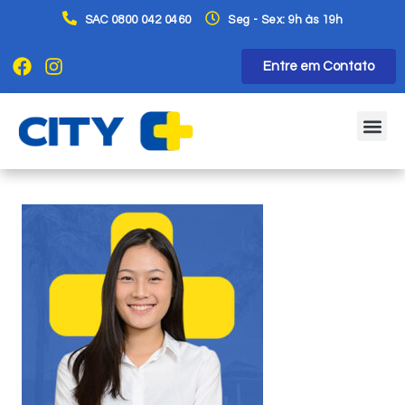
SAC 0800 042 0460
Seg - Sex: 9h às 19h
Entre em Contato