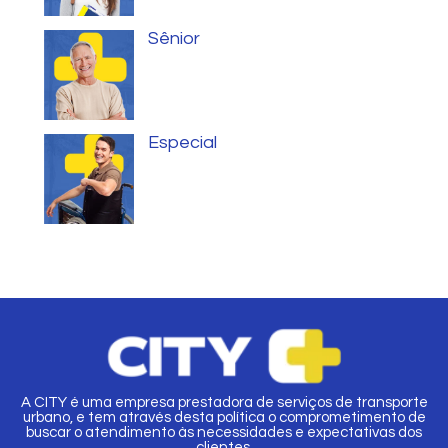
Sênior
Especial
A CITY é uma empresa prestadora de serviços de transporte
urbano, e tem através desta política o comprometimento de
buscar o atendimento às necessidades e expectativas dos
clientes.