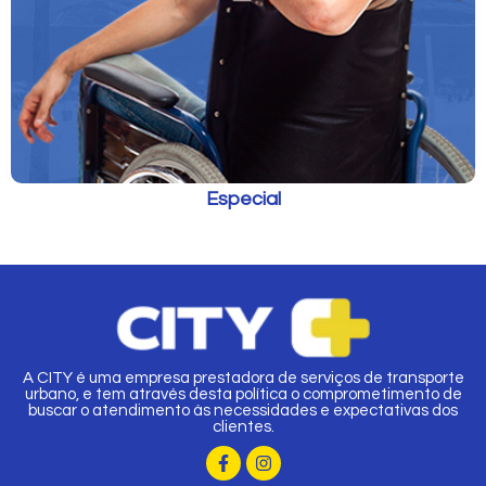
Especial
A CITY é uma empresa prestadora de serviços de transporte
urbano, e tem através desta política o comprometimento de
buscar o atendimento às necessidades e expectativas dos
clientes.