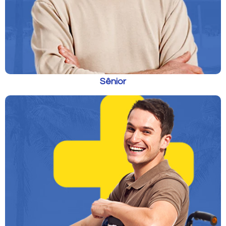
Sênior