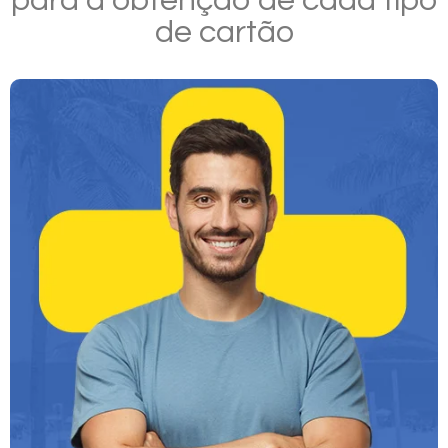
para a obtenção de cada tipo
de cartão