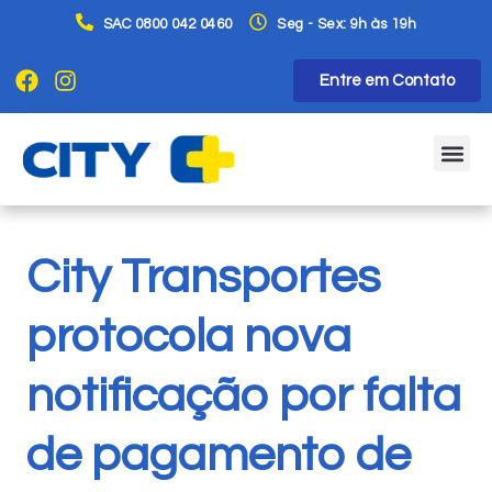
SAC 0800 042 0460
Seg - Sex: 9h às 19h
Entre em Contato
City Transportes
protocola nova
notificação por falta
de pagamento de